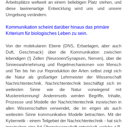
Arbeitsplätze weltweit an einem beliebigen Platz stehen, und
diese lawinenartige Entwicklung wird uns und unsere
Umgebung verändern.
Kommunikation scheint darüber hinaus das primäre
Kriterium für biologisches Leben zu sein.
Von der molekularen Ebene (DNS, Erbanlagen, aber auch
Duft, Geschmack) über die Kommunikation zwischen
lebendigen (!) Zellen (Neuronen/Synapsen, Nerven), über die
Sinneswahrnehmung und Regelmechanismen von Mensch
und Tier bis hin zur Reproduktion der Arten selbst zeigt sich
die Natur als großartiger Lehrmeister der Wissenschaft
Nachrichtentechnik. Nachrichtentechnik beschäftigt sich im
weitesten Sinne wie die Natur vorwiegend mit
Mustererkennung! Andererseits werden Begriffe, Inhalte,
Prozesse und Modelle der Nachrichtentechnik inzwischen in
allen Wissenschaften verwendet, die im engen als auch
weitesten Sinne kommunikative Modelle betrachten. Mit der
Kybernetik - einem Teilgebiet der Nachrichtentechnik - hat sich