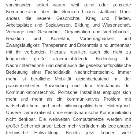
voneinander isoliert waren, weil keine oder zensierte
Kommunikation über die Grenzen hinaus stattfand. Ganz
anders die neuere Geschichte: Krieg und Frieden,
Arbeitsplätze und Sozialwesen, Bildung und Wissenschaft,
Vorsorge und Gesundheit, Organisation und Verfügbarkeit,
Reaktion und Korrektur, Vorhersagbarkeit und
Zwangsläufigkeit, Transparenz und Erkenntnis sind untrennbar
mit ihr verbunden. Hieraus resultiert auch die nicht zu
leugnende große allgemeinbildende Bedeutung der
Nachrichtentechnik und damit auch die gesellschaftspolitische
Bedeutung einer Fachdidaktik Nachrichtentechnik. Immer
mehr ist berufliche Mobilität gleichbedeutend mit der
praxisorientierten Anwendung und dem Verständnis der
Kommunikationstechnik. Politische Instabilität entpuppt sich
mehr und mehr als ein kommunikatives Problem mit
wirtschaftlichem und auch bildungspolitischem Hintergrund.
Unsere Demokratie ist ohne eine dynamische Kommunikation
nicht denkbar. Die weltweiten Computernetze werden mit
großer Sicherheit unser Leben mehr verändern als jede andere
technische Entwicklung. Bereits jetzt können viele