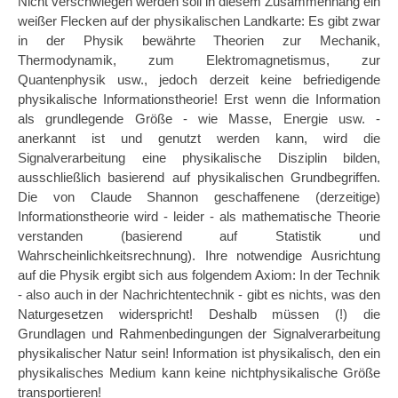
Nicht verschwiegen werden soll in diesem Zusammenhang ein
weißer Flecken auf der physikalischen Landkarte: Es gibt zwar
in der Physik bewährte Theorien zur Mechanik,
Thermodynamik, zum Elektromagnetismus, zur
Quantenphysik usw., jedoch derzeit keine befriedigende
physikalische Informationstheorie! Erst wenn die Information
als grundlegende Größe - wie Masse, Energie usw. -
anerkannt ist und genutzt werden kann, wird die
Signalverarbeitung eine physikalische Disziplin bilden,
ausschließlich basierend auf physikalischen Grundbegriffen.
Die von Claude Shannon geschaffenene (derzeitige)
Informationstheorie wird - leider - als mathematische Theorie
verstanden (basierend auf Statistik und
Wahrscheinlichkeitsrechnung). Ihre notwendige Ausrichtung
auf die Physik ergibt sich aus folgendem Axiom: In der Technik
- also auch in der Nachrichtentechnik - gibt es nichts, was den
Naturgesetzen widerspricht! Deshalb müssen (!) die
Grundlagen und Rahmenbedingungen der Signalverarbeitung
physikalischer Natur sein! Information ist physikalisch, den ein
physikalisches Medium kann keine nichtphysikalische Größe
transportieren!