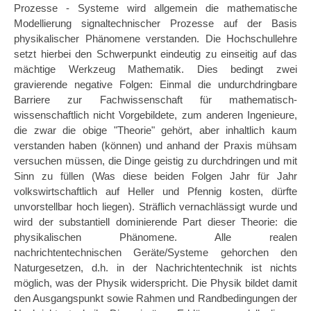
Prozesse - Systeme wird allgemein die mathematische
Modellierung signaltechnischer Prozesse auf der Basis
physikalischer Phänomene verstanden. Die Hochschullehre
setzt hierbei den Schwerpunkt eindeutig zu einseitig auf das
mächtige Werkzeug Mathematik. Dies bedingt zwei
gravierende negative Folgen: Einmal die undurchdringbare
Barriere zur Fachwissenschaft für mathematisch-
wissenschaftlich nicht Vorgebildete, zum anderen Ingenieure,
die zwar die obige "Theorie" gehört, aber inhaltlich kaum
verstanden haben (können) und anhand der Praxis mühsam
versuchen müssen, die Dinge geistig zu durchdringen und mit
Sinn zu füllen (Was diese beiden Folgen Jahr für Jahr
volkswirtschaftlich auf Heller und Pfennig kosten, dürfte
unvorstellbar hoch liegen). Sträflich vernachlässigt wurde und
wird der substantiell dominierende Part dieser Theorie: die
physikalischen Phänomene. Alle realen
nachrichtentechnischen Geräte/Systeme gehorchen den
Naturgesetzen, d.h. in der Nachrichtentechnik ist nichts
möglich, was der Physik widerspricht. Die Physik bildet damit
den Ausgangspunkt sowie Rahmen und Randbedingungen der