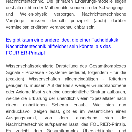
Nachrichtentechnik. Die primären Erklärungs-modelle liegen
deshalb nicht in der Mathematik, sondern in der Schwingungs-
und Wellen-physik verborgen. Nachrichtentechnische
Vorgänge müssen deshalb prinzipiell (auch) darüber
vermittelbar, erklärbar, veranschaulichbar sein.
Es gibt kaum eine andere Idee, die einer Fachdidaktik
Nachrichtentechnik hilfreicher sein könnte, als das
FOURIER-Prinzip!
Wissenschaftsorientierte Darstellung des Gesamtkomplexes
Signale - Prozesse - Systeme bedeutet, folgendem - für die
(exakten) Wissenschaften allgemeingültigen - Kriterium
genügen zu müssen: Auf der Basis weniger Grundphänomene
oder Axiome lässt sich eine übersichtliche Struktur aufbauen,
welche die Erklärung der unendlich vielen "Spezialfälle" nach
einem einheitlichen Schema erlaubt. Wie sich nun
eindrucksvoll zeigen lässt, gibt es im wesentlichen einen
Ausgangspunkt, von dem ausgehend sich die
Nachrichtentechnik aufspannen lässt: das FOURIER-Prinzip.
Es verleiht dem Gesamtkomplex Übersichtlichkeit und