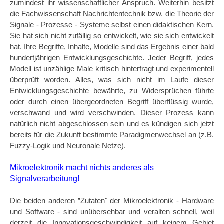
zumindest ihr wissenschaftlicher Anspruch. Weiterhin besitzt
die Fachwissenschaft Nachrichtentechnik bzw. die Theorie der
Signale - Prozesse - Systeme selbst einen didaktischen Kern.
Sie hat sich nicht zufällig so entwickelt, wie sie sich entwickelt
hat. Ihre Begriffe, Inhalte, Modelle sind das Ergebnis einer bald
hundertjährigen Entwicklungsgeschichte. Jeder Begriff, jedes
Modell ist unzählige Male kritisch hinterfragt und experimentell
überprüft worden. Alles, was sich nicht im Laufe dieser
Entwicklungsgeschichte bewährte, zu Widersprüchen führte
oder durch einen übergeordneten Begriff überflüssig wurde,
verschwand und wird verschwinden. Dieser Prozess kann
natürlich nicht abgeschlossen sein und es kündigen sich jetzt
bereits für die Zukunft bestimmte Paradigmenwechsel an (z.B.
Fuzzy-Logik und Neuronale Netze).
Mikroelektronik macht nichts anderes als
Signalverarbeitung!
Die beiden anderen ”Zutaten" der Mikroelektronik - Hardware
und Software - sind unübersehbar und veralten schnell, weil
derzeit die Innovationsgeschwindigkeit auf keinem Gebiet