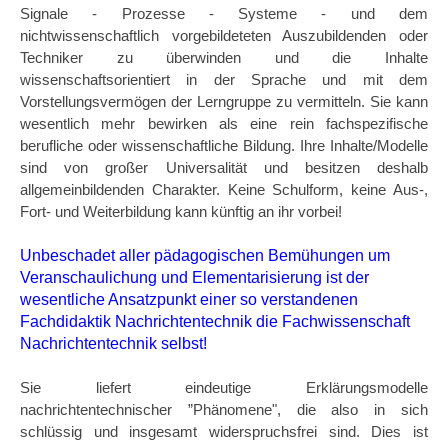
Signale - Prozesse - Systeme - und dem
nichtwissenschaftlich vorgebildeteten Auszubildenden oder
Techniker zu überwinden und die Inhalte
wissenschaftsorientiert in der Sprache und mit dem
Vorstellungsvermögen der Lerngruppe zu vermitteln. Sie kann
wesentlich mehr bewirken als eine rein fachspezifische
berufliche oder wissenschaftliche Bildung. Ihre Inhalte/Modelle
sind von großer Universalität und besitzen deshalb
allgemeinbildenden Charakter. Keine Schulform, keine Aus-,
Fort- und Weiterbildung kann künftig an ihr vorbei!
Unbeschadet aller pädagogischen Bemühungen um
Veranschaulichung und Elementarisierung ist der
wesentliche Ansatzpunkt einer so verstandenen
Fachdidaktik Nachrichtentechnik die Fachwissenschaft
Nachrichtentechnik selbst!
Sie liefert eindeutige Erklärungsmodelle
nachrichtentechnischer ”Phänomene", die also in sich
schlüssig und insgesamt widerspruchsfrei sind. Dies ist