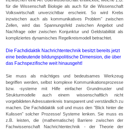
inzwischen eine Art Überwissenschaft entwickelt, welche z.B.
für die Wissenschaft Biologie als auch für die Wissenschaft
Volkswirtschaft unverzichtbar erscheint. So wird Krebs
inzwischen auch als kommunikatives Problem" zwischen
Zellen, wird das Spannungsfeld zwischen Angebot und
Nachfrage oder zwischen Konjunktur und Geldstabilität als
kompliziertes dynamisches Regelkreismodell betrachtet.
Die Fachdidaktik Nachrichtentechnik besitzt bereits jetzt
eine bedeutende bildungspolitische Dimension, die über
das Fachspezifische weit hinausgeht!
Sie muss als mächtiges und bedeutsames Werkzeug
begriffen werden, selbst komplexe Kommunikationsprozesse
bzw. -systeme mit Hilfe einfacher Grundmuster und
Strukturmodelle auch einem wissenschaftlich nicht
vorgebildeten Adressatenkreis transparent und verständlich zu
machen. Die Fachdidaktik soll und muss den "Blick hinter die
Kulissen" solcher Prozesse/ Systeme lenken. Sie muss es
z.B. leisten, die (mathematische) Barriere zwischen der
Fachwissenschaft Nachrichtentechnik - der Theorie der