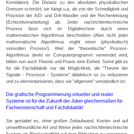
Korrelation). Die Distanz zu den absoluten physikalischen
Grenzen schmilzt; sie hängt u.a. ab von der Schnelligkeit und
Präzision der A/D- und D/A-Wandler und der Rechenleistung
(Echtzeitverarbeitung) ab. Jeder nachrichtentechnische
Prozess lässt sich im Digitalrechner durch einen
mathematischen Algorithmus beschreiben (Aber nicht jeder
mathematische Algorithmus ergibt einen (physikalisch)
sinnvollen Prozess!). Weil der ”theoretische” Prozess-
Algorithmus direkt im Computerprogramm verwendet wird,
bilden nun auch Theorie und Praxis eine Einheit. Somit gibt es
für die Fachdidaktik nur die Möglichkeit, die ”Theorie der
Signale - Prozesse - Systeme” didaktisch so zu reduzieren
und zu elementarisieren, dass sie ”allgemein” verständlich ist.
Die grafische Programmierung virtueller und realer
Systeme ist für die Zukunft der Joker gleichermaßen für
Fachwissenschaft und Fachdidaktik!
Sie gestattet es, ohne großen Zeitaufwand, Kosten und auf
umweltfreundliche Art und Weise jedes nachrichtentechnische