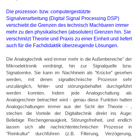
Die prozessor- bzw. computergestützte
Signalverarbeitung (Digital Signal Processing DSP)
verschiebt die Grenzen des technisch Machbaren immer
mehr zu den physikalischen (absoluten) Grenzen hin. Sie
verschmilzt Theorie und Praxis zu einer Einheit und liefert
auch für die Fachdidaktik überzeugende Lösungen.
Die Analogtechnik wird immer mehr in die Außenbereiche" der
Mikroelektronik verdrängt, hin zur Signalquelle bzw.
Signalsenke. Sie kann im Nachhinein als ”Krücke” gesehen
werden, mit denen signaltechnische Prozesse sehr
unzulänglich, fehler- und störungsbehaftet durchgeführt
werden konnten. Indem jede Analogschaltung als
Analogrechner betrachtet wird - genau diese Funktion hatten
Analogschaltungen immer aus der Sicht der Theorie - ,
stechen die Vorteile der Digitaltechnik direkt ins Auge:
Beliebige Rechengenauigkeit, Störungsfreiheit, und endlich
lassen sich alle nachrichtentechnischen Prozesse in
”Reinkultur” durchführen (z.B. Filterung, Verzögerung,