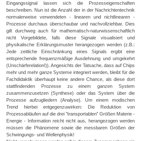
Eingangssignal lassen sich die Prozesseigenschaften
beschreiben. Nun ist die Anzahl der in der Nachrichtentechnik
normalerweise verwendeten - linearen und nichtlinearen -
Prozesse durchaus überschaubar und nachvollziehbar. Dies
gilt durchweg auch für mathematisch-naturwissenschaftlich
nicht Vorgebildete, falls diese Signale visualisiert und
physikalische Erklärungsmuster herangezogen werden (z.B.:
Jede zeitliche Einschränkung eines Signals ergibt eine
entsprechende frequenzmäßige Ausdehnung und umgekehrt
(Unschärferelation!)). Angesichts der Tatsache, dass auf Chips
mehr und mehr ganze Systeme integriert werden, bleibt für die
Fachdidaktik überhaupt keine andere Chance, als diese dort
stattfindenden Prozesse zu einem ganzen System
zusammenzusetzen (Synthese) oder das System über die
Prozesse aufzugliedern (Analyse). Um einem modischen
Trend hierbei entgegenzuwirken: Die Reduktion von
Prozessabläufen auf die drei ”transportablen” Größen Materie -
Energie - Information reicht nicht aus, herangezogen werden
müssen die Phänomene sowie die messbaren Größen der
Schwingungs- und Wellenphysik!