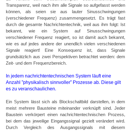
Transparenz, weil nach ihm alle Signale so aufgefasst werden
können, als seien sie aus lauter Sinusschwingungen
(verschiedener Frequenz) zusammengesetzt. Es trägt fast
durch die gesamte Nachrichtentechnik, weil aus ihm folgt: Ist
bekannt, wie ein System auf Sinusschwingungen
verschiedener Frequenz reagiert, so ist damit auch bekannt,
wie es auf jedes andere der unendlich vielen verschiedenen
Signale reagiert! Eine Konsequenz ist, dass Signale
grundsätzlich aus zwei Perspektiven betrachtet werden: dem
Zeit- und dem Frequenzbereich.
In jedem nachrichtentechnischen System läuft eine
Anzahl ”physikalisch sinnvoller” Prozesse ab. Diese gilt
es zu veranschaulichen.
Ein System lässt sich als Blockschaltbild darstellen, in dem
meist mehrere Bausteine miteinander verknüpft sind. Jeder
Baustein verkörpert einen nachrichtentechnischen Prozess,
bei dem das jeweilige Eingangssignal gezielt verändert wird.
Durch Vergleich des Ausgangssignals mit diesem