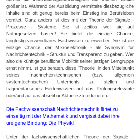
größer ist. Während der Ausbildung vermittelte diesbezügliche
Inhalte sind oft genug bereits beim Einstieg ins Berufsleben
veraltet. Ganz anders ist dies mit der Theorie der Signale -
Prozesse - Systeme. Sie ist zeitlos, weil sie auf
Naturgesetzen basiert! Sie bietet die einzige Chance,
langfristig verwendbares Fachwissen zu erwerben. Sie ist die
einzige Chance, der Mikroelektronik - als Synonym für
Nachrichtentechnik - Struktur und Transparenz zu geben. Wer
also die künftige berufliche Mobilität seiner jetzigen Lerngruppe
ernst nimmt, ist gut beraten, diese ”Theorie" in den Mittelpunkt
seines nachrichten-technischen (bzw. allgemein
systemtechnischen) Unterrichts zu stellen und
fragmentarisches Faktenwissen auf das Prüfungsrelevante
oder/und auf das absehbar Aktuelle zu reduzieren.
Die Fachwissenschaft Nachrichtentechnik flirtet zu
einseitig mit der Mathematik und vergisst dabei ihre
ureigene Bindung: Die Physik!
Unter der fachwissenschaftlichen Theorie der Signale -